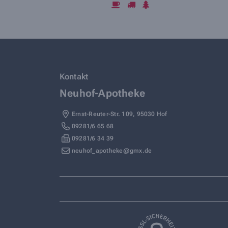
Kontakt
Neuhof-Apotheke
Ernst-Reuter-Str. 109
,
95030
Hof
09281/6 65 68
09281/6 34 39
neuhof_apotheke@gmx.de